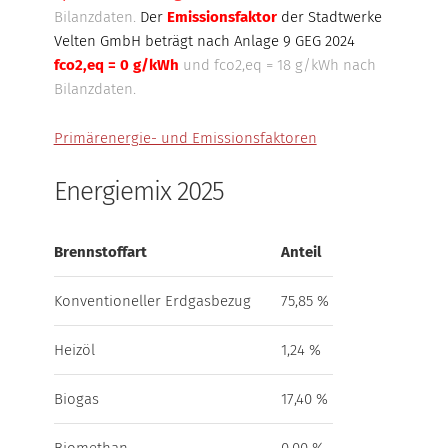
Bilanzdaten
.
Der
Emissionsfaktor
der Stadtwerke
Velten GmbH beträgt nach Anlage 9 GEG 2024
fco2,eq = 0 g/kWh
und fco2,eq = 18 g/kWh nach
Bilanzdaten.
Primärenergie- und Emissionsfaktoren
Energiemix 2025
Brennstoffart
Anteil
Konventioneller Erdgasbezug
75,85 %
Heizöl
1,24 %
Biogas
17,40 %