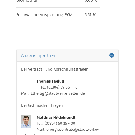
Biomethan
0,00 %
Fernwärmeeinspeisung BGA
5,51 %
Ansprechpartner
Bei Vertrags- und Abrechnungsfragen
Thomas Theilig
Tel.: (03304) 39 86 - 18
Mail:
t.theilig@stadtwerke-velten.de
Bei technischen Fragen
Matthias Hildebrandt
Tel.: (03304) 50 25 - 00
Mail:
energiezentrale@stadtwerke-