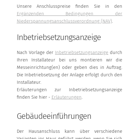
Unsere Anschlusspreise finden Sie in den
Ergänzenden Bedingungen der
Niederspannungsanschlussverordnung (NAV)
.
Inbetriebsetzungsanzeige
Nach Vorlage der
Inbetriebsetzungsanzeige
durch
Ihren Installateur bei uns montieren wir die
Messeinrichtung(en) oder geben dies in Auftrag.
Die Inbetriebsetzung der Anlage erfolgt durch den
Installateur.
Erläuterungen zur Inbetriebsetzungsanzeige
finden Sie hier -
Erläuterungen
.
Gebäudeeinführungen
Der Hausanschluss kann über verschiedene
Varianten ins Haus geführt werden, wenn Sie sich