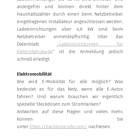
anzeigefrei und können direkt hinter dem
Haushaltszähler durch einen beim Netzbetreiber
eingetragenen Installateur angeschlossen werden.
Ladeeinrichtungen über 4,6 kW sind beim
Netzbetreiber anmeldepflichtig. Über das
Datenblatt „
Ladeeinrichtungen für
Elektrofahrzeuge
“ ist die Anmeldung jedoch
schnell erledigt.
Elektromobilität
Wie wird E-Mobilität für alle möglich? Was
bedeutet es für das Netz, wenn alle E-Autos
fahren? Und warum brauchen wir eigentlich
spezielle Steckdosen zum Stromtanken?
Antworten auf diese Fragen und vieles mehr,
können Sie
unter
https://backbone.vde.com/
nachlesen.