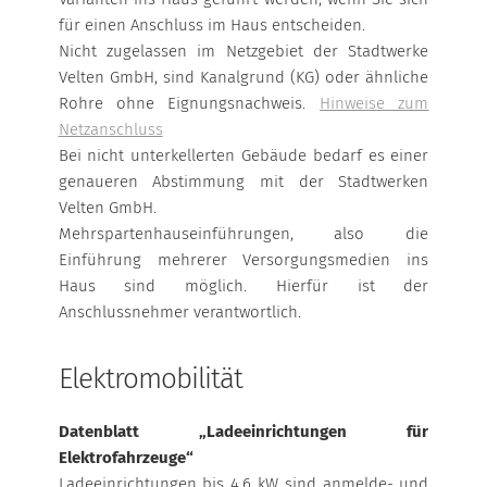
für einen Anschluss im Haus entscheiden.
Nicht zugelassen im Netzgebiet der Stadtwerke
Velten GmbH, sind Kanalgrund (KG) oder ähnliche
Rohre ohne Eignungsnachweis.
Hinweise zum
Netzanschluss
Bei nicht unterkellerten Gebäude bedarf es einer
genaueren Abstimmung mit der Stadtwerken
Velten GmbH.
Mehrspartenhauseinführungen, also die
Einführung mehrerer Versorgungsmedien ins
Haus sind möglich. Hierfür ist der
Anschlussnehmer verantwortlich.
Elektromobilität
Datenblatt „Ladeeinrichtungen für
Elektrofahrzeuge“
Ladeeinrichtungen bis 4,6 kW sind anmelde- und