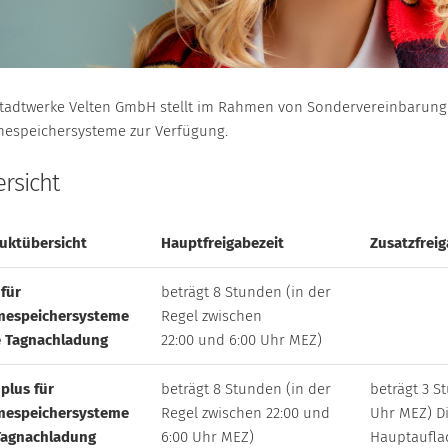
Stadtwerke Velten GmbH stellt im Rahmen von Sondervereinbarunge
espeichersysteme zur Verfügung.
rsicht
uktübersicht
Hauptfreigabezeit
Zusatzfreig
für
beträgt 8 Stunden (in der
espeichersysteme
Regel zwischen
 Tagnachladung
22:00 und 6:00 Uhr MEZ)
plus für
beträgt 8 Stunden (in der
beträgt 3 S
espeichersysteme
Regel zwischen 22:00 und
Uhr MEZ) Di
Tagnachladung
6:00 Uhr MEZ)
Hauptaufla