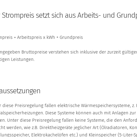
 Strompreis setzt sich aus Arbeits- und Grun
mpreis = Arbeitspreis x kWh + Grundpreis
angegeben Bruttopreise verstehen sich inklusive der zurzeit gültig
tigen Leistungen.
aussetzungen
r diese Preisregelung fallen elektrische Wärmespeichersysteme, z. 
ralspeicherheizungen. Diese Systeme können auch mit Anlagen zu
en. Unter diese Preisregelung fallen keine Systeme, die den Anfo
ht werden, wie z.B. Direktheizgeräte jeglicher Art (Ölradiatoren, 
lungsspeicher, Elektrokachelöfen etc.) und Kleinspeicher (5-Liter-S