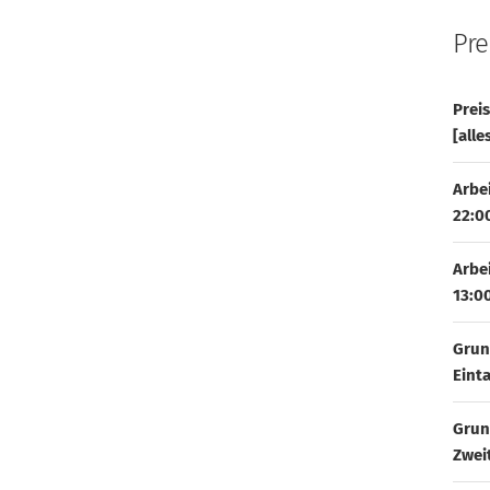
Pre
Prei
[alle
Arbe
22:0
Arbe
13:0
Grun
Eint
Grun
Zwei