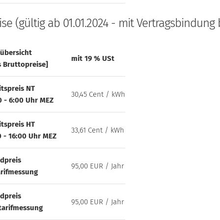
ise (gültig ab 01.01.2024 - mit Vertragsbindung b
sübersicht
mit 19 % USt
s Bruttopreise]
itspreis NT
30,45 Cent / kWh
0 - 6:00 Uhr MEZ
itspreis HT
33,61 Cent / kWh
0 - 16:00 Uhr MEZ
dpreis
95,00 EUR / Jahr
arifmessung
dpreis
95,00 EUR / Jahr
tarifmessung