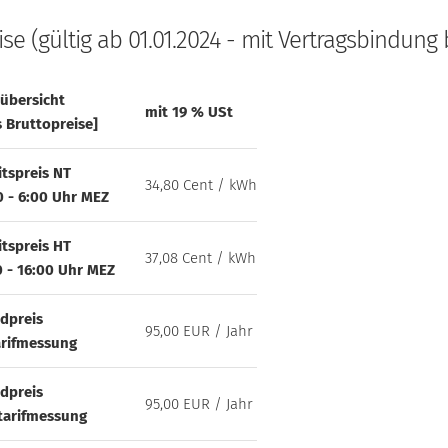
ise (gültig ab 01.01.2024 - mit Vertragsbindung b
sübersicht
mit 19 % USt
s Bruttopreise]
itspreis NT
34,80 Cent / kWh
0 - 6:00 Uhr MEZ
itspreis HT
37,08 Cent / kWh
0 - 16:00 Uhr MEZ
dpreis
95,00 EUR / Jahr
arifmessung
dpreis
95,00 EUR / Jahr
tarifmessung