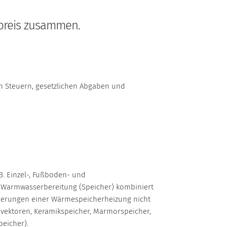
dpreis zusammen.
en Steuern, gesetzlichen Abgaben und
B. Einzel-, Fußboden- und
r Warmwasserbereitung (Speicher) kombiniert
rderungen einer Wärmespeicherheizung nicht
Konvektoren, Keramikspeicher, Marmorspeicher,
peicher).