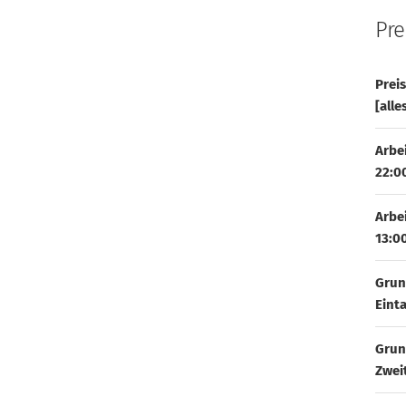
Pre
Prei
[alle
Arbe
22:0
Arbe
13:0
Grun
Eint
Grun
Zwei