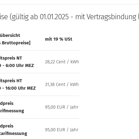
ise (gültig ab 01.01.2025 - mit Vertragsbindung b
sübersicht
mit 19 % USt
s Bruttopreise]
itspreis NT
28,22 Cent / kWh
0 - 6:00 Uhr MEZ
itspreis HT
31,38 Cent / kWh
0 - 16:00 Uhr MEZ
dpreis
95,00 EUR / Jahr
arifmessung
dpreis
95,00 EUR / Jahr
tarifmessung