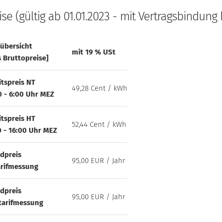
ise (gültig ab 01.01.2023 - mit Vertragsbindung b
sübersicht
mit 19 % USt
s Bruttopreise]
itspreis NT
49,28 Cent / kWh
0 - 6:00 Uhr MEZ
itspreis HT
52,44 Cent / kWh
0 - 16:00 Uhr MEZ
dpreis
95,00 EUR / Jahr
arifmessung
dpreis
95,00 EUR / Jahr
tarifmessung