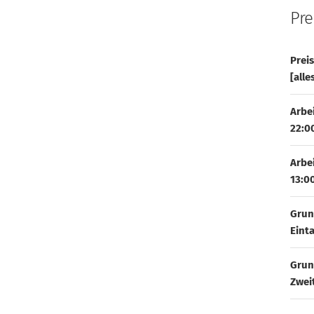
Pre
Prei
[alle
Arbe
22:0
Arbe
13:0
Grun
Eint
Grun
Zwei