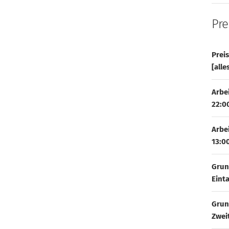
Pre
Prei
[alle
Arbe
22:0
Arbe
13:0
Grun
Eint
Grun
Zwei