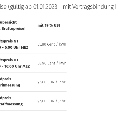
ise (gültig ab 01.01.2023 - mit Vertragsbindung b
sübersicht
mit 19 % USt
s Bruttopreise]
itspreis NT
55,80 Cent / kWh
0 - 6:00 Uhr MEZ
itspreis HT
58,96 Cent / kWh
0 - 16:00 Uhr MEZ
dpreis
95,00 EUR / Jahr
arifmessung
dpreis
95,00 EUR / Jahr
tarifmessung