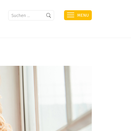
MENU
HAFEN
ÜBERSICHT
ZAHLEN & FAKTEN
FOTOGALERIE
WEITERE INFORMATIONEN