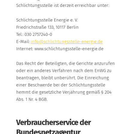
Schlichtungsstelle ist derzeit erreichbar unter:
Schlichtungsstelle Energie e. V.
Friedrichstraße 133, 10117 Berlin
Tel.: 030 2757240-0
E-Mail:
info@schlichtungsstelle-energie.de
Internet: www.schlichtungsstelle-energie.de
Das Recht der Beteiligten, die Gerichte anzurufen
oder ein anderes Verfahren nach dem EnWG zu
beantragen, bleibt unberührt. Die Einreichung
einer Beschwerde bei der Schlichtungsstelle
hemmt die gesetzliche Verjährung gemäß § 204
Abs. 1 Nr. 4 BGB.
Verbraucherservice der
Bundesnetzagentur