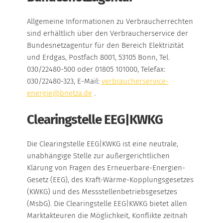
Allgemeine Informationen zu Verbraucherrechten
sind erhältlich über den Verbraucherservice der
Bundesnetzagentur für den Bereich Elektrizität
und Erdgas, Postfach 8001, 53105 Bonn, Tel.
030/22480-500 oder 01805 101000, Telefax:
030/22480-323, E-Mail:
verbraucherservice-
energie@bnetza.de
.
Clearingstelle EEG|KWKG
Die Clearingstelle EEG|KWKG ist eine neutrale,
unabhängige Stelle zur außergerichtlichen
Klärung von Fragen des Erneuerbare-Energien-
Gesetz (EEG), des Kraft-Wärme-Kopplungsgesetzes
(KWKG) und des Messstellenbetriebsgesetzes
(MsbG). Die Clearingstelle EEG|KWKG bietet allen
Marktakteuren die Möglichkeit, Konflikte zeitnah