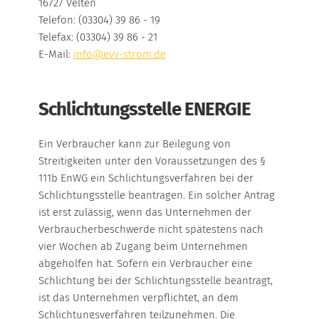
16727 Velten
Telefon: (03304) 39 86 - 19
Telefax: (03304) 39 86 - 21
ÜBERSICHT
E-Mail:
info@evv-strom.de
ZAHLEN & FAKTEN
Schlichtungsstelle ENERGIE
FOTOGALERIE
Ein Verbraucher kann zur Beilegung von
WEITERE INFORMATIONEN
Streitigkeiten unter den Voraussetzungen des §
111b EnWG ein Schlichtungsverfahren bei der
Schlichtungsstelle beantragen. Ein solcher Antrag
ist erst zulässig, wenn das Unternehmen der
Verbraucherbeschwerde nicht spätestens nach
vier Wochen ab Zugang beim Unternehmen
abgeholfen hat. Sofern ein Verbraucher eine
Schlichtung bei der Schlichtungsstelle beantragt,
ist das Unternehmen verpflichtet, an dem
Schlichtungsverfahren teilzunehmen. Die